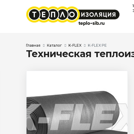
Главная
Каталог
K-FLEX
K-FLEX PE
Техническая теплои