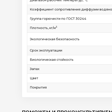
Диапазон рабочих температур, °C
Коэффициент сопротивления диффузии водяного
Группа горючести по ГОСТ 30244
3
Плотность, кг/м
Экологическая безопасность
Срок эксплуатации
Биологическая стойкость
Запах
Цвет
Покрытия