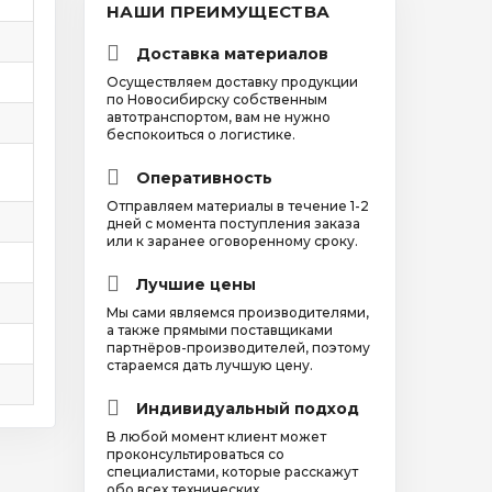
НАШИ ПРЕИМУЩЕСТВА
Доставка материалов
Осуществляем доставку продукции
по Новосибирску собственным
автотранспортом, вам не нужно
беспокоиться о логистике.
Оперативность
Отправляем материалы в течение 1-2
дней с момента поступления заказа
или к заранее оговоренному сроку.
Лучшие цены
Мы сами являемся производителями,
а также прямыми поставщиками
партнёров-производителей, поэтому
стараемся дать лучшую цену.
Индивидуальный подход
В любой момент клиент может
проконсультироваться со
специалистами, которые расскажут
обо всех технических