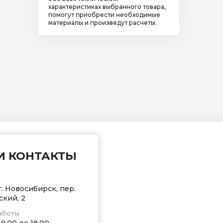
характеристиках выбранного товара,
помогут приобрести необходимые
материалы и произведут расчеты.
ч
И КОНТАКТЫ
г. Новосибирск, пер.
ский, 2
аботы
 9.00 до 18.00