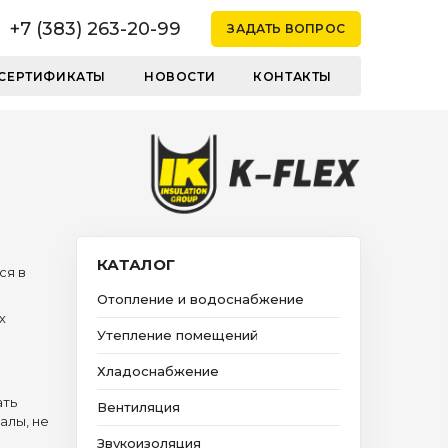
+7 (383) 263-20-99
ЗАДАТЬ ВОПРОС
СЕРТИФИКАТЫ
НОВОСТИ
КОНТАКТЫ
КАТАЛОГ
ся в
Отопление и водоснабжение
х
Утепление помещений
Хладоснабжение
ать
Вентиляция
алы, не
Звукоизоляция