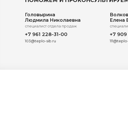
ПОМОЖЕМ И ПРОКОНСУЛЬТИРУЕМ
Головырина
Волко
Людмила Николаевна
Елена 
специалист отдела продаж
специали
+7 961 228-31-00
+7 909
103@teplo-sib.ru
111@teplo-