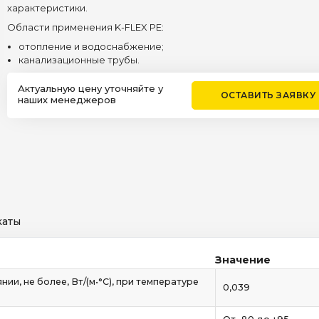
характеристики.
Области применения K-FLEX PE:
отопление и водоснабжение;
канализационные трубы.
Актуальную цену уточняйте у
ОСТАВИТЬ ЗАЯВКУ
наших менеджеров
каты
Значение
и, не более, Вт/(м•°C), при температуре
0,039