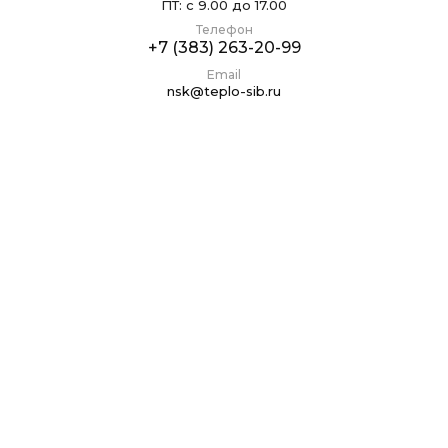
ПТ: с 9.00 до 17.00
Телефон
+7 (383) 263-20-99
Email
nsk@teplo-sib.ru