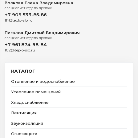
Волкова
Елена Владимировна
специалист отдела продаж
+7 909 533-85-86
111@teplo-sib.ru
Пигалов
Дмитрий Владимирович
специалист отдела продаж
+7 961 874-98-84
102@teplo-sib.ru
КАТАЛОГ
Отопление и водоснабжение
Утепление помещений
Хладоснабжение
Вентиляция
Звукоизоляция
Огнезащита