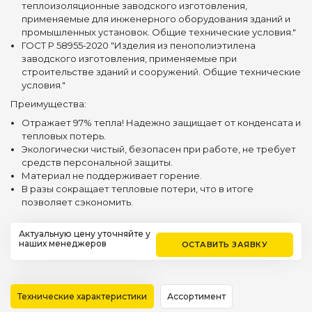
теплоизоляционные заводского изготовления,
применяемые для инженерного оборудования зданий и
промышленных установок. Общие технические условия."
ГОСТ Р 58955-2020 "Изделия из пенополиэтилена
заводского изготовления, применяемые при
строительстве зданий и сооружений. Общие технические
условия."
Преимущества:
Отражает 97% тепла! Надежно защищает от конденсата и
тепловых потерь.
Экологически чистый, безопасен при работе, не требует
средств персональной защиты.
Материал не поддерживает горение.
В разы сокращает тепловые потери, что в итоге
позволяет сэкономить.
Актуальную цену уточняйте у
наших менеджеров
ОСТАВИТЬ ЗАЯВКУ
Технические характеристики
Ассортимент